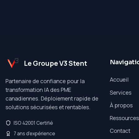
Navigati
Le Groupe V3 Stent
Accueil
Partenaire de confiance pour la
transformation IA des PME
Services
canadiennes. Déploiement rapide de
À propos
solutions sécurisées et rentables.
Ressources
ISO 42001 Certifié
Contact
7 ans d'expérience