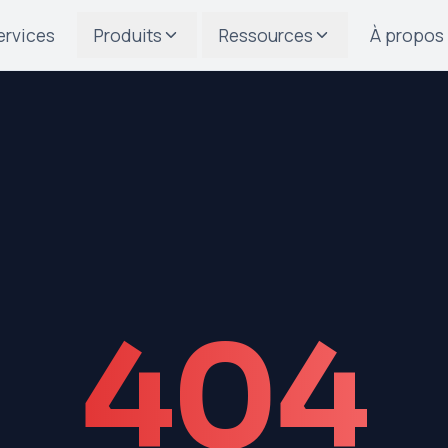
ervices
Produits
Ressources
À propos
404