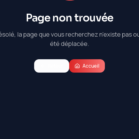
Page non trouvée
solé, la page que vous recherchez n'existe pas o
été déplacée.
Retour
Accueil