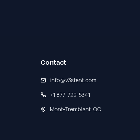
Contact
info@v3stent.com
+1 877-722-5341
Mont-Tremblant, QC