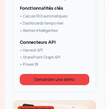
Fonctionnalités clés
•
Calculs ROI automatiques
•
Dashboards temps réel
•
Alertes intelligentes
Connecteurs API
• Harvest API
• SharePoint Graph API
• Power BI
Demander une démo
Solution d'Agents IA