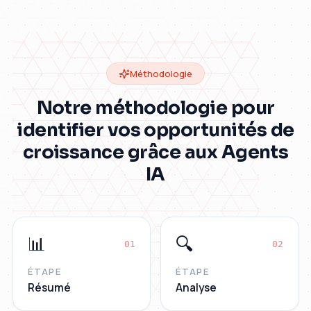
Méthodologie
Notre méthodologie pour
identifier vos opportunités de
croissance grâce aux Agents
IA
📊
🔍
0
1
0
2
ÉTAPE
ÉTAPE
Résumé
Analyse