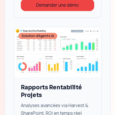
Demander une démo
Solution d'Agents IA
Rapports Rentabilité
Projets
Analyses avancées via Harvest &
SharePoint, ROI en temps réel