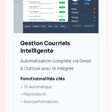
Gestion Courriels
Intelligente
Automatisation complète via Gmail
& Outlook avec IA intégrée
Fonctionnalités clés
•
Tri automatique
•
Réponses IA
•
Suivi performances