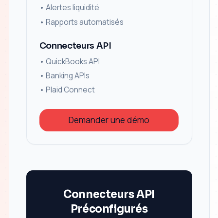
•
Alertes liquidité
•
Rapports automatisés
Connecteurs API
• QuickBooks API
• Banking APIs
• Plaid Connect
Demander une démo
Connecteurs API
Préconfigurés