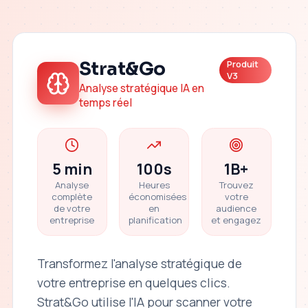
Strat&Go
Produit
V3
Analyse stratégique IA en
temps réel
5 min
100s
1B+
Analyse
Heures
Trouvez
complète
économisées
votre
de votre
en
audience
entreprise
planification
et engagez
Transformez l'analyse stratégique de
votre entreprise en quelques clics.
Strat&Go utilise l'IA pour scanner votre