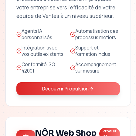
votre entreprise vers l'efficacité de votre
équipe de Ventes à un niveau supérieur.
Agents IA
Automatisation des
personnalisés
processus métiers
Intégration avec
Support et
vos outils existants
formation inclus
Conformité ISO
Accompagnement
42001
sur mesure
Découvrir Propulsion
NÔR Web Shop
Produit