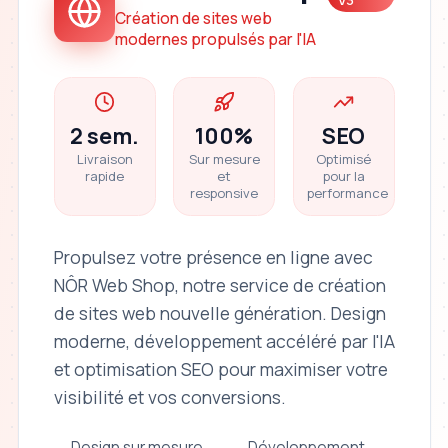
V3
Création de sites web
modernes propulsés par l'IA
2 sem.
100%
SEO
Livraison
Sur mesure
Optimisé
rapide
et
pour la
responsive
performance
Propulsez votre présence en ligne avec
NÔR Web Shop, notre service de création
de sites web nouvelle génération. Design
moderne, développement accéléré par l'IA
et optimisation SEO pour maximiser votre
visibilité et vos conversions.
Design sur mesure
Développement