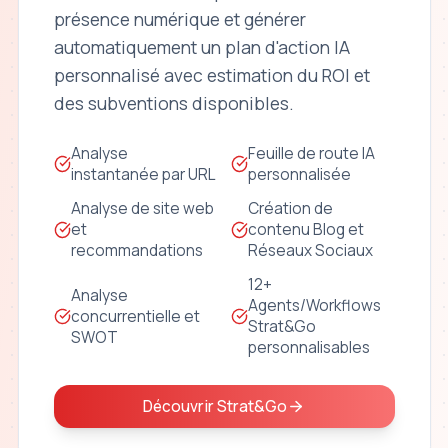
présence numérique et générer
automatiquement un plan d'action IA
personnalisé avec estimation du ROI et
des subventions disponibles.
Analyse
Feuille de route IA
instantanée par URL
personnalisée
Analyse de site web
Création de
et
contenu Blog et
recommandations
Réseaux Sociaux
12+
Analyse
Agents/Workflows
concurrentielle et
Strat&Go
SWOT
personnalisables
Découvrir Strat&Go